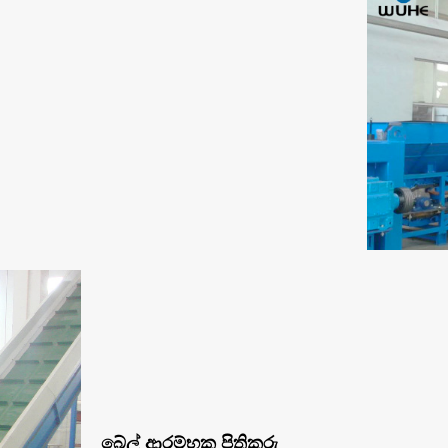
බේල් ආරම්භක පිතිකරු