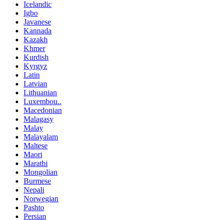
Icelandic
Igbo
Javanese
Kannada
Kazakh
Khmer
Kurdish
Kyrgyz
Latin
Latvian
Lithuanian
Luxembou..
Macedonian
Malagasy
Malay
Malayalam
Maltese
Maori
Marathi
Mongolian
Burmese
Nepali
Norwegian
Pashto
Persian