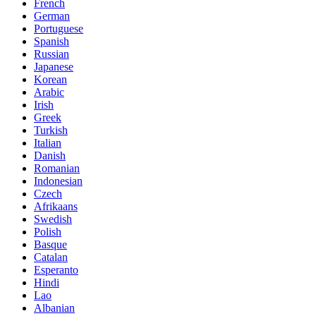
French
German
Portuguese
Spanish
Russian
Japanese
Korean
Arabic
Irish
Greek
Turkish
Italian
Danish
Romanian
Indonesian
Czech
Afrikaans
Swedish
Polish
Basque
Catalan
Esperanto
Hindi
Lao
Albanian