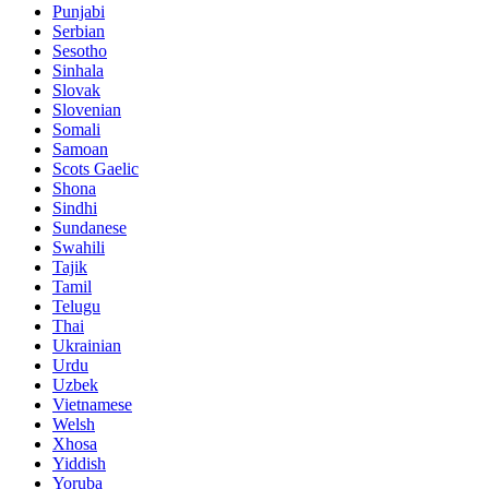
Punjabi
Serbian
Sesotho
Sinhala
Slovak
Slovenian
Somali
Samoan
Scots Gaelic
Shona
Sindhi
Sundanese
Swahili
Tajik
Tamil
Telugu
Thai
Ukrainian
Urdu
Uzbek
Vietnamese
Welsh
Xhosa
Yiddish
Yoruba