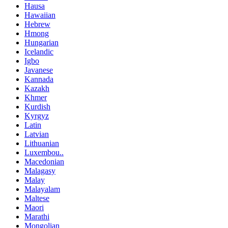
Hausa
Hawaiian
Hebrew
Hmong
Hungarian
Icelandic
Igbo
Javanese
Kannada
Kazakh
Khmer
Kurdish
Kyrgyz
Latin
Latvian
Lithuanian
Luxembou..
Macedonian
Malagasy
Malay
Malayalam
Maltese
Maori
Marathi
Mongolian