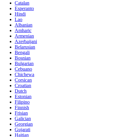
Catalan
Esperanto
Hindi
Lao
Albanian
Amharic
Armenian
Azerbaijani
Belarusian
Bengali
Bosnian
Bulgarian
Cebuano
Chichewa
Corsican
Croatian
Dutch
Estonian
Filipino
Finnish
Frisian
Galician
Georgian
Gujarati
Haitian