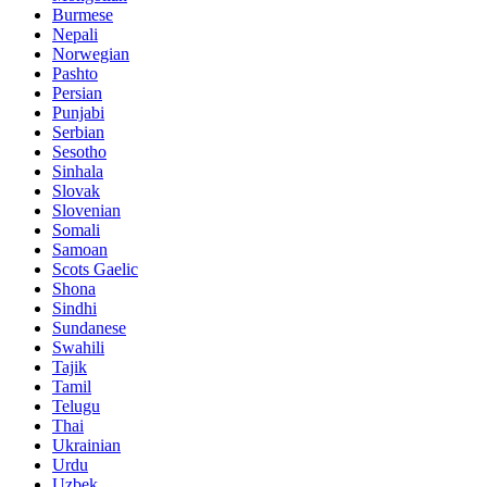
Burmese
Nepali
Norwegian
Pashto
Persian
Punjabi
Serbian
Sesotho
Sinhala
Slovak
Slovenian
Somali
Samoan
Scots Gaelic
Shona
Sindhi
Sundanese
Swahili
Tajik
Tamil
Telugu
Thai
Ukrainian
Urdu
Uzbek