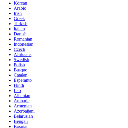
Korean
Arabic
Irish
Greek
Turkish
Italian
Danish
Romanian
Indonesian
Czech
Afrikaans
Swedish
Polish
Basque
Catalan
Esperanto
Hindi
Lao
Albanian
Amharic
Armenian
Azerbaijani
Belarusian
Bengali
Bosnian