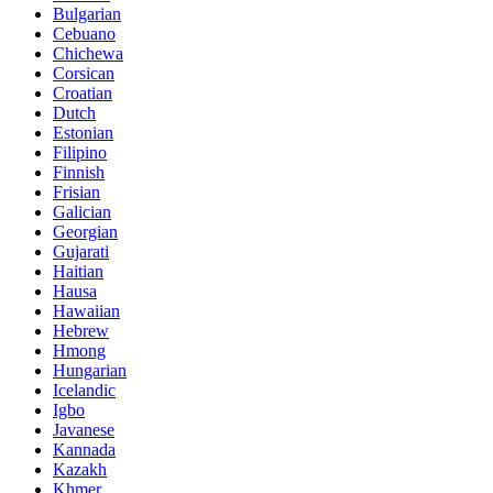
Bulgarian
Cebuano
Chichewa
Corsican
Croatian
Dutch
Estonian
Filipino
Finnish
Frisian
Galician
Georgian
Gujarati
Haitian
Hausa
Hawaiian
Hebrew
Hmong
Hungarian
Icelandic
Igbo
Javanese
Kannada
Kazakh
Khmer